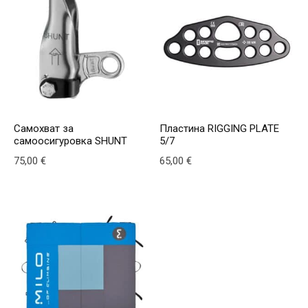
Самохват за
Пластина RIGGING PLATE
самоосигуровка SHUNT
5/7
75,00
€
65,00
€