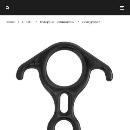
Home
СПОРТ
Катерене | Алпинизъм
Осигуровка