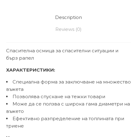
Description
Reviews (0)
Спасителна осмица за спасителни ситуации и
бърз рапел
ХАРАКТЕРИСТИКИ:
Специална форма за заключване на множество
въжета
Позволява спускане на тежки товари
Може да се ползва с широка гама диаметри на
въжето
Ефективно разпределение на топлината при
триене