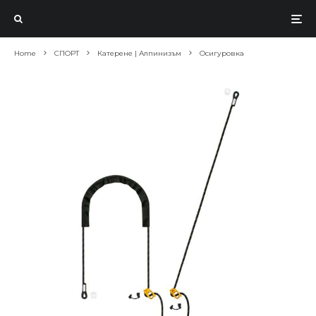
Home
СПОРТ
Катерене | Алпинизъм
Осигуровка