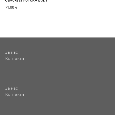
Самохват FUTURA BODY
71,00
€
За нас
Контакти
За нас
Контакти