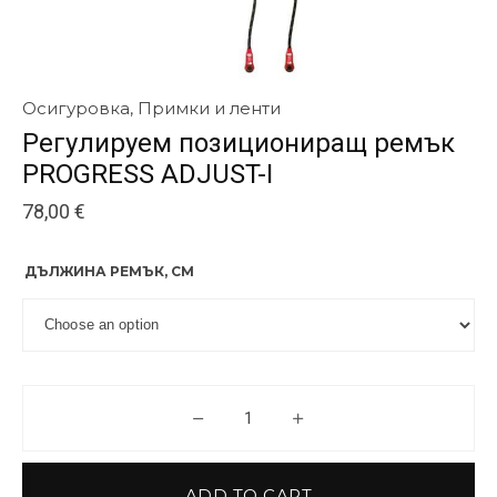
Осигуровка
,
Примки и ленти
Регулируем позициониращ ремък
PROGRESS ADJUST-I
78,00
€
ДЪЛЖИНА РЕМЪК, СМ
Регулируем позициониращ ре
ADD TO CART