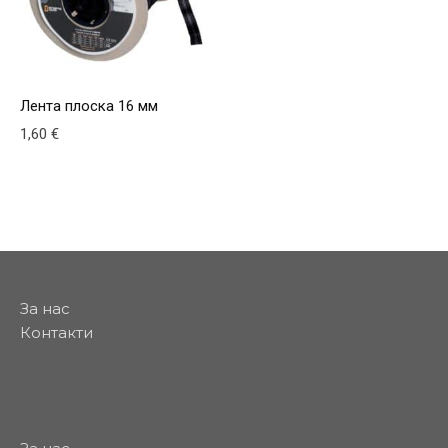
Лента плоска 16 мм
1,60
€
За нас
Контакти