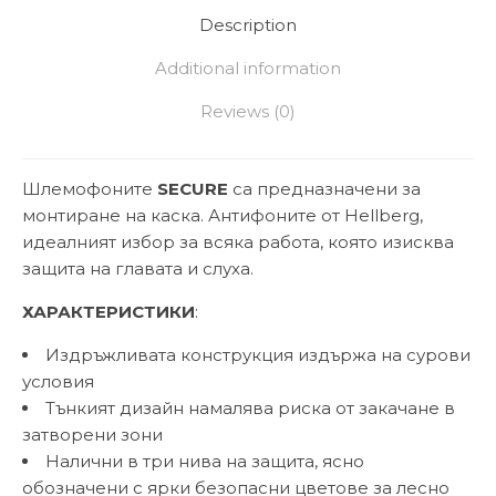
Description
Additional information
Reviews (0)
Шлемофоните
SECURE
са предназначени за
монтиране на каска. Антифоните от Hellberg,
идеалният избор за всяка работа, която изисква
защита на главата и слуха.
ХАРАКТЕРИСТИКИ
:
Издръжливата конструкция издържа на сурови
условия
Тънкият дизайн намалява риска от закачане в
затворени зони
Налични в три нива на защита, ясно
обозначени с ярки безопасни цветове за лесно