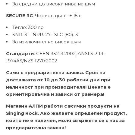
За средни до високи нива на шум
SECURE 3C
: Червен цвят + 15
€
Тегло: 300 гр.
SNR: 31 • NRR: 27 • SLC (80): 31
За изключително висок шум
Стандарти
: CEEN 352-3:2002, ANSI S-3.19-
1974AS/NZS 1270:2002
Само с предварителна заявка. Срок на
доставката от 10 до 30 работни дни при
наличност при производителя! Цената е
ориентировъчна и зависи от размера!
Магазин АЛПИ работи с всички продукти на
Singing Rock. Ако желаете определен продукт,
който не е наличен, моля свържете се с нас за
предварителна заявка!