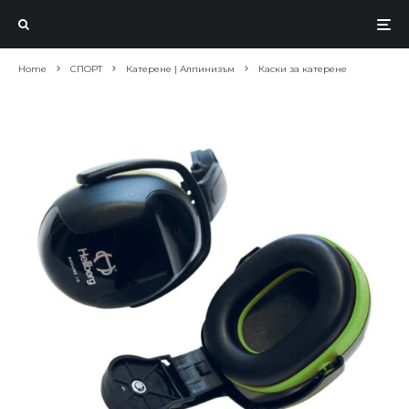
Home
СПОРТ
Катерене | Алпинизъм
Каски за катерене