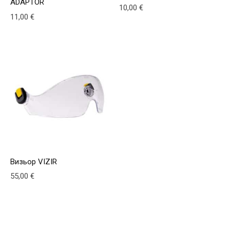
ADAPTOR
10,00
€
11,00
€
Визьор VIZIR
55,00
€