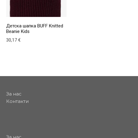
Детска шапка BUFF Knitted
Beanie Kids
30,17
€
За нас
Контакти
За нас