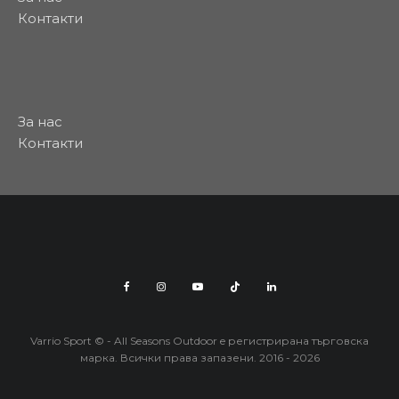
Контакти
За нас
Контакти
Varrio Sport © - All Seasons Outdoor e регистрирана търговска
марка. Всички права запазени. 2016 - 2026