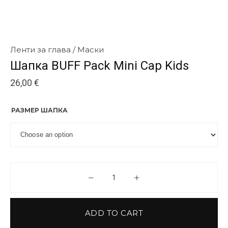
Ленти за глава / Маски
Шапка BUFF Pack Mini Cap Kids
26,00
€
РАЗМЕР ШАПКА
Шапка BUFF Pack Mini Cap Kids
ADD TO CART