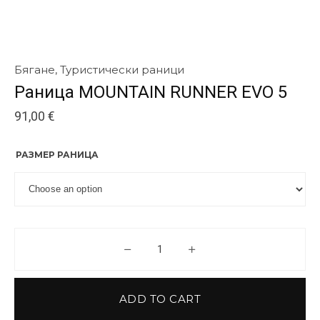
Бягане
,
Туристически раници
Раница MOUNTAIN RUNNER EVO 5
91,00
€
РАЗМЕР РАНИЦА
Раница MOUNTAIN RUNNER EV
ADD TO CART