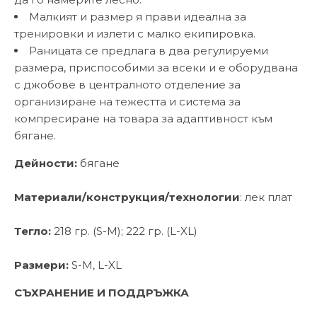
Малкият и размер я прави идеална за
тренировки и излети с малко екипировка.
Раницата се предлага в два регулируеми
размера, приспособими за всеки и е оборудвана
с джобове в централното отделение за
организиране на тежестта и система за
компресиране на товара за адаптивност към
бягане.
Дейности:
бягане
Материали/конструкция/технологии
: лек плат
Тегло:
218 гр. (S-M); 222 гр. (L-XL)
Размери:
S-M, L-XL
СЪХРАНЕНИЕ И ПОДДРЪЖКА