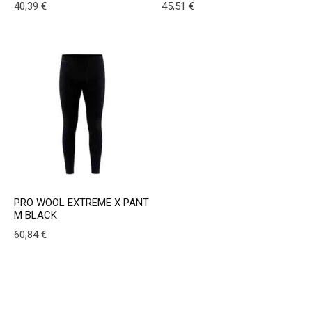
40,39
€
45,51
€
This product has multiple variants. The options may be
This product has multiple v
PRO WOOL EXTREME X PANT
M BLACK
60,84
€
This product has multiple variants. The options may be