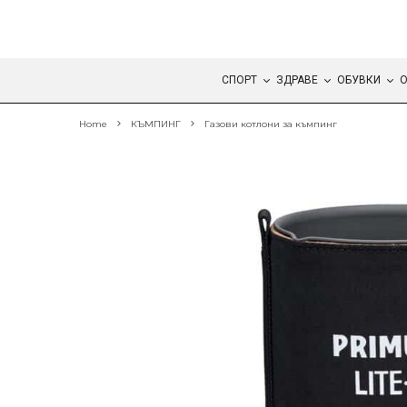
СПОРТ
ЗДРАВЕ
ОБУВКИ
О
Home
КЪМПИНГ
Газови котлони за къмпинг