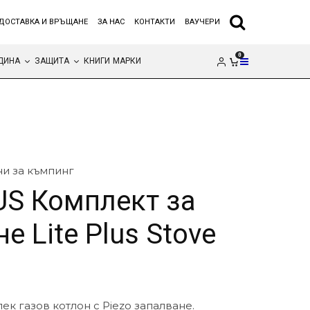
ДОСТАВКА И ВРЪЩАНЕ
ЗА НАС
КОНТАКТИ
ВАУЧЕРИ
0
ДИНА
ЗАЩИТА
КНИГИ
МАРКИ
ни за къмпинг
S Комплект за
е Lite Plus Stove
ек газов котлон с Piezo запалване.