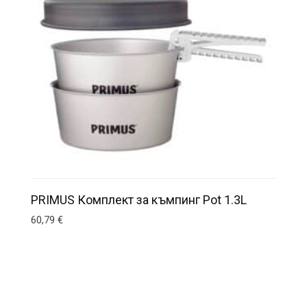
PRIMUS Комплект за къмпинг Pot 1.3L
60,79
€
This product has multiple variants. The options may