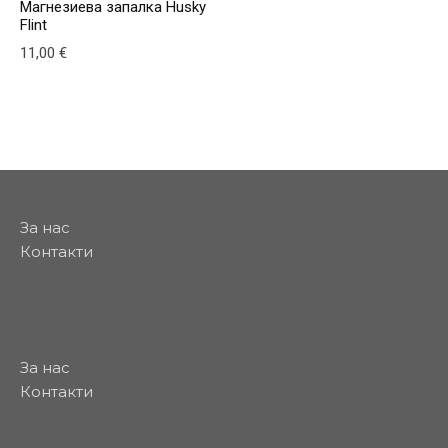
Магнезиева запалка Husky
Flint
11,00
€
За нас
Контакти
За нас
Контакти