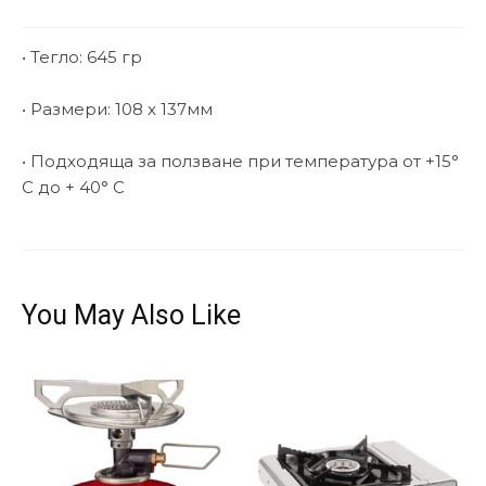
• Тегло: 645 гр
• Размери: 108 х 137мм
• Подходяща за ползване при температура от +15°
C до + 40° C
You May Also Like