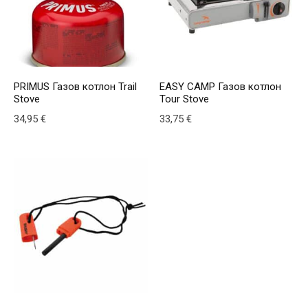
PRIMUS Газов котлон Trail
EASY CAMP Газов котлон
Stove
Tour Stove
34,95
€
33,75
€