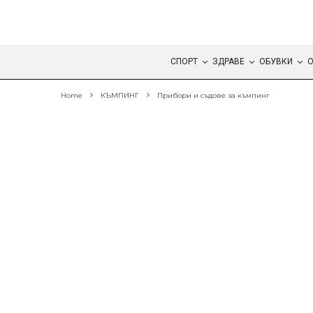
СПОРТ
ЗДРАВЕ
ОБУВКИ
О
Home
КЪМПИНГ
Прибори и съдове за къмпинг