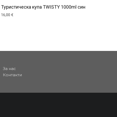
Туристическа купа TWISTY 1000ml син
16,00
€
За нас
Контакти