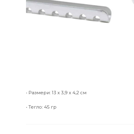
• Размери: 13 х 3,9 х 4,2 см
• Тегло: 45 гр