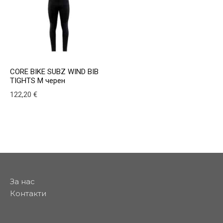
CORE BIKE SUBZ WIND BIB
TIGHTS M черен
122,20
€
This product has multiple variants. The options may be
За нас
Контакти