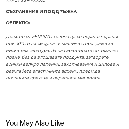
XXXL / 58 – XXXXL
СЪХРАНЕНИЕ И ПОДДРЪЖКА
ОБЛЕКЛО:
Дрехите от FERRINO трябва да се перат в пералня
при 30°C и да се сушат в машина с програма за
ниска температура. За да гарантирате оптимално
пране, без да влошавате продукта, затворете
всички велкро лепенки, закопчавания и ципове и
разхлабете еластичните връзки, преди да
поставите дрехите в пералнята машината.
You May Also Like