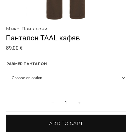
Мъже
,
Панталони
Панталон TAAL кафяв
89,00
€
РАЗМЕР ПАНТАЛОН
Панталон TAAL кафяв quantity
ADD TO CART