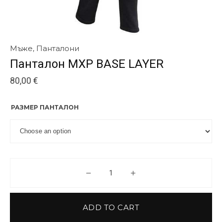
Мъже
,
Панталони
Панталон MXP BASE LAYER
80,00
€
РАЗМЕР ПАНТАЛОН
Панталон MXP BASE LAYER qua
ADD TO CART