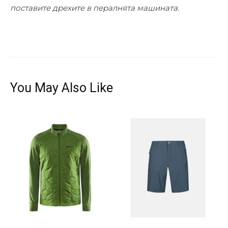
поставите дрехите в пералнята машината.
You May Also Like