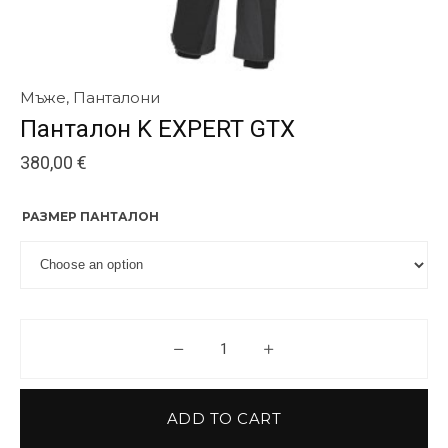
Мъже
,
Панталони
Панталон K EXPERT GTX
380,00
€
РАЗМЕР ПАНТАЛОН
Панталон K EXPERT GTX quanti
ADD TO CART