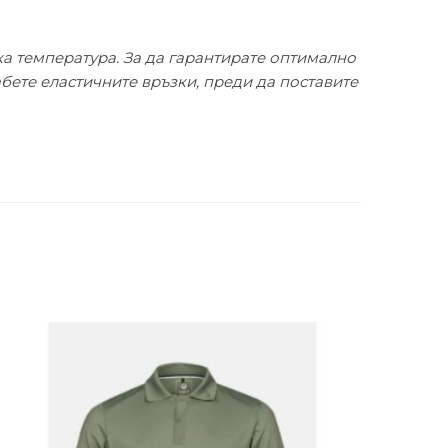
ка температура. За да гарантирате оптимално
бете еластичните връзки, преди да поставите