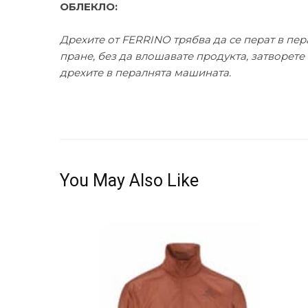
ОБЛЕКЛО:
Дрехите от FERRINO трябва да се перат в пер
пране, без да влошавате продукта, затворете
дрехите в пералнята машината.
You May Also Like