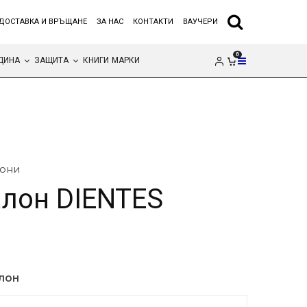
ДОСТАВКА И ВРЪЩАНЕ
ЗА НАС
КОНТАКТИ
ВАУЧЕРИ
0
ДИНА
ЗАЩИТА
КНИГИ
МАРКИ
они
лон DIENTES
АЛОН