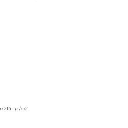
о 214 гр./m2