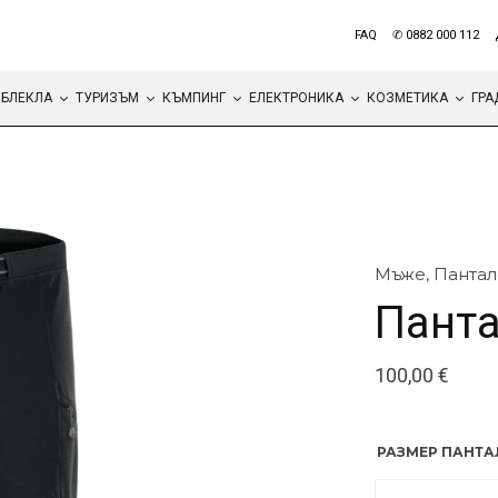
FAQ
✆ 0882 000 112
БЛЕКЛА
ТУРИЗЪМ
КЪМПИНГ
ЕЛЕКТРОНИКА
КОЗМЕТИКА
ГРА
Мъже
,
Пантал
Панта
100,00
€
РАЗМЕР ПАНТ