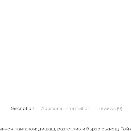
Description
Additional information
Reviews (0)
ичен панталон: дишащ, разтеглив и бързо съхнещ. Той 