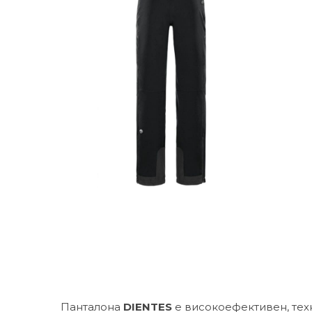
Панталона
DIENTES
е високоефективен, техн