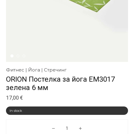
Фитнес | Йога | Стречинг
ORION Постелка за йога ЕМ3017
зелена 6 мм
17,00
€
In stock
ORION Постелка за йога ЕМ301