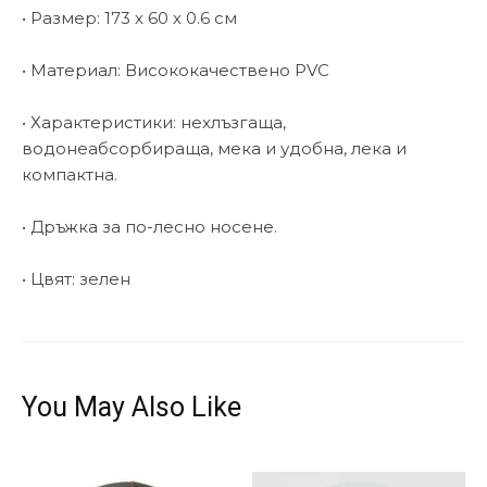
• Размер: 173 х 60 х 0.6 см
• Материал: Висококачествено PVC
• Характеристики: нехлъзгаща,
водонеабсорбираща, мека и удобна, лека и
компактна.
• Дръжка за по-лесно носене.
• Цвят: зелен
You May Also Like