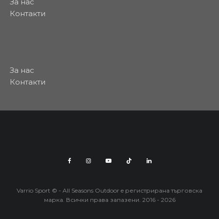
За нас
Контакти
За нас
Контакти
Varrio Sport © - All Seasons Outdoor e регистрирана търговска
марка. Всички права запазени. 2016 - 2026