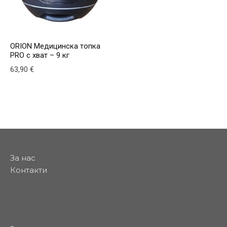
ORION Медицинска топка
PRO с хват – 9 кг
63,90
€
This product has multiple variants. The options may be
За нас
Контакти