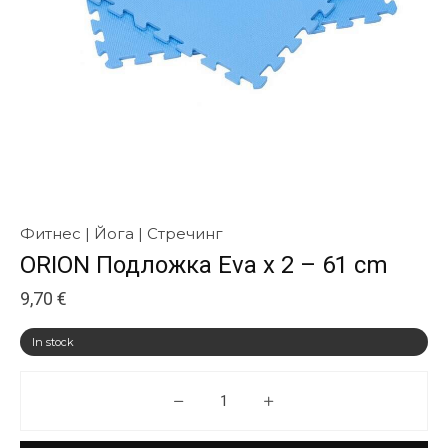
Фитнес | Йога | Стречинг
ORION Подложка Eva x 2 – 61 cm
9,70
€
In stock
ORION Подложка Eva x 2 - 61 c