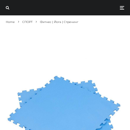
Home
СПОРТ
Фитнес | Йога | Стречинг