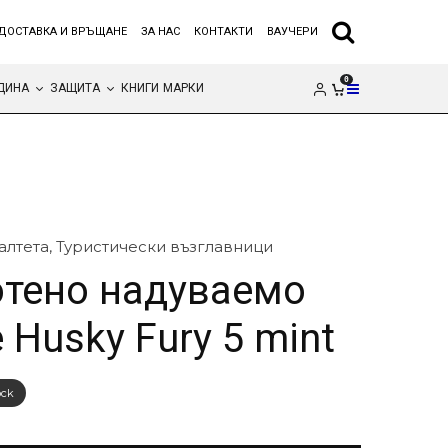
ДОСТАВКА И ВРЪЩАНЕ
ЗА НАС
КОНТАКТИ
ВАУЧЕРИ
0
ДИНА
ЗАЩИТА
КНИГИ
МАРКИ
алтета
,
Туристически възглавници
тено надуваемо
 Husky Fury 5 mint
ock