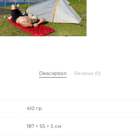
Description
Reviews (0)
410 гр
187 × 55 × 5 см