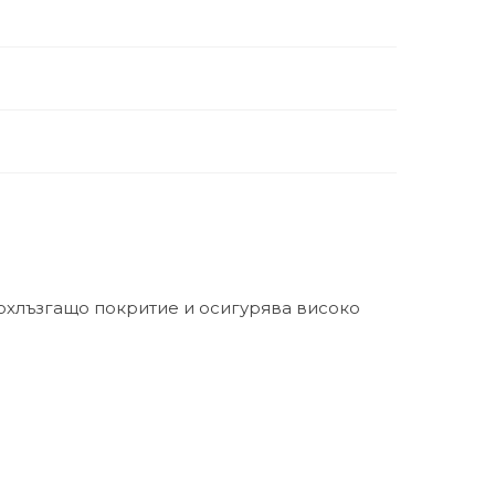
вохлъзгащо покритие и осигурява високо