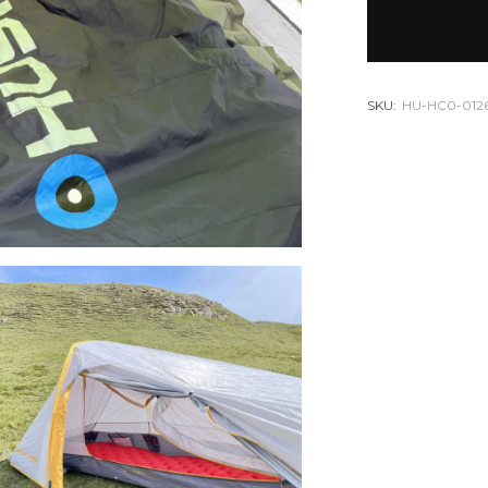
SKU:
HU-HC0-012