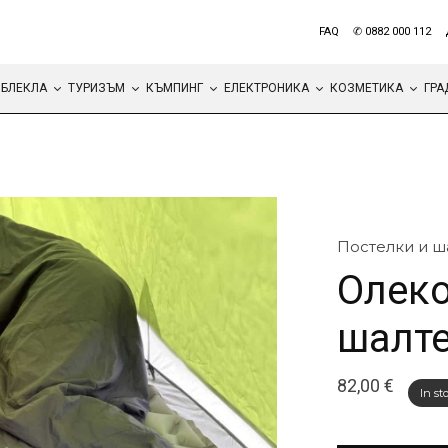
FAQ
✆ 0882 000 112
БЛЕКЛА
ТУРИЗЪМ
КЪМПИНГ
ЕЛЕКТРОНИКА
КОЗМЕТИКА
ГРА
Постелки и ш
Олеко
шалте
82,00
€
In st