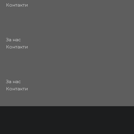
Контакти
За нас
Контакти
За нас
Контакти