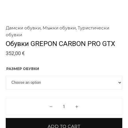
Дамски обувки
,
Мъжки обувки
,
Туристически
обувки
Обувки GREPON CARBON PRO GTX
352,00
€
РАЗМЕР ОБУВКИ
Обувки GREPON CARBON PRO 
ADD TO CART