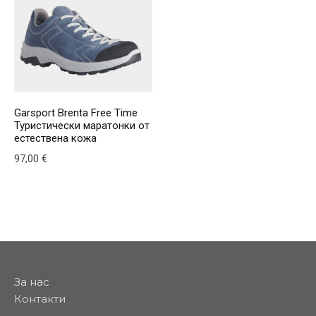
Garsport Brenta Free Time
Туристически маратонки от
естествена кожа
97,00
€
This product has multiple variants. The options may be
За нас
Контакти