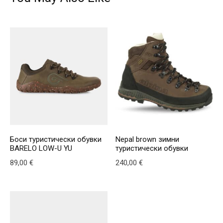
Боси туристически обувки
Nepal brown зимни
BARELO LOW-U YU
туристически обувки
89,00
€
240,00
€
This product has multiple variants. The options may be
This product has multiple v