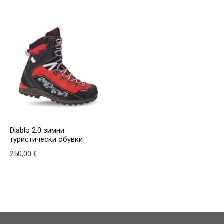
This product has multiple variants. The options may be
Diablo 2.0 зимни
туристически обувки
250,00
€
This product has multiple variants. The options may be