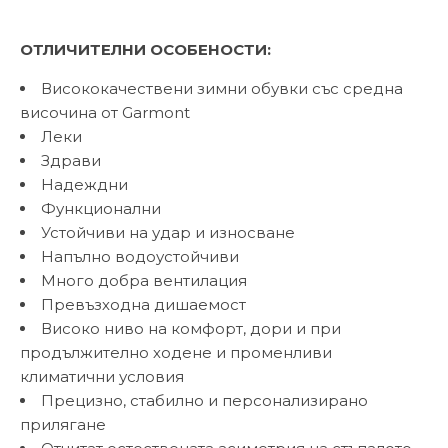
ОТЛИЧИТЕЛНИ ОСОБЕНОСТИ:
Висококачествени зимни обувки със средна
височина от Garmont
Леки
Здрави
Надеждни
Функционални
Устойчиви на удар и износване
Напълно водоустойчиви
Много добра вентилация
Превъзходна дишаемост
Високо ниво на комфорт, дори и при
продължително ходене и променливи
климатични условия
Прецизно, стабилно и персонализирано
прилягане