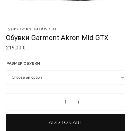
Туристически обувки
Обувки Garmont Akron Mid GTX
219,00
€
РАЗМЕР ОБУВКИ
Обувки Garmont Akron Mid GTX
ADD TO CART