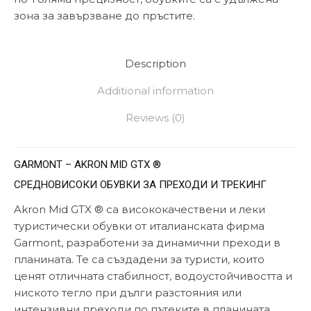
зона за завързване до пръстите.
Description
Additional information
Reviews (0)
GARMONT – AKRON MID GTX ®
СРЕДНОВИСОКИ ОБУВКИ ЗА ПРЕХОДИ И ТРЕКИНГ
Akron Mid GTX ® са висококачествени и леки
туристически обувки от италианската фирма
Garmont, разработени за динамични преходи в
планината. Те са създадени за туристи, които
ценят отличната стабилност, водоустойчивостта и
ниското тегло при дълги разстояния или
интензивни преходи по пътеките в планината.