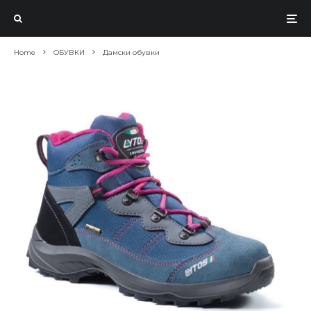
Home
ОБУВКИ
Дамски обувки