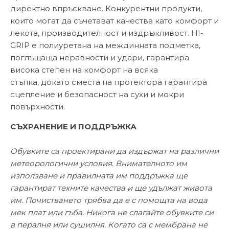
директно впръскване. Конкурентни продукти,
които могат да съчетават качества като комфорт и
лекота, производителност и издръжливост. HI-
GRIP е полиуретана на междинната подметка,
поглъщаща неравности и удари, гарантира
висока степен на комфорт на всяка
стъпка, докато сместа на протектора гарантира
сцепление и безопасност на сухи и мокри
повърхности.
СЪХРАНЕНИЕ И ПОДДРЪЖКА
Обувките са проектирани да издържат на различни
метеорологични условия. Внимателното им
използване и правилната им поддръжка ще
гарантират техните качества и ще удължат живота
им. Почистването трябва да е с помощта на вода
мек плат или гъба. Никога не слагайте обувките си
в пералня или сушилня. Когато са с мембрана не