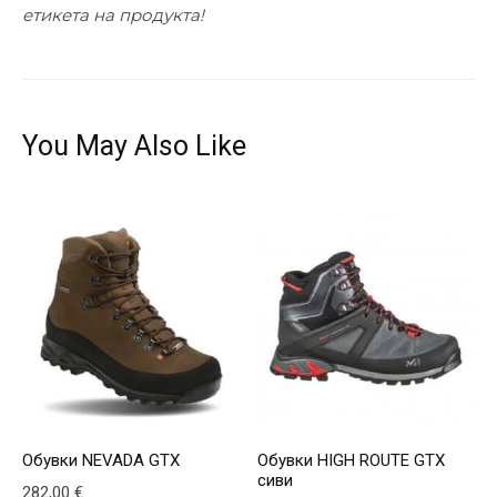
етикета на продукта!
You May Also Like
Обувки NEVADA GTX
Обувки HIGH ROUTE GTX
сиви
282,00
€