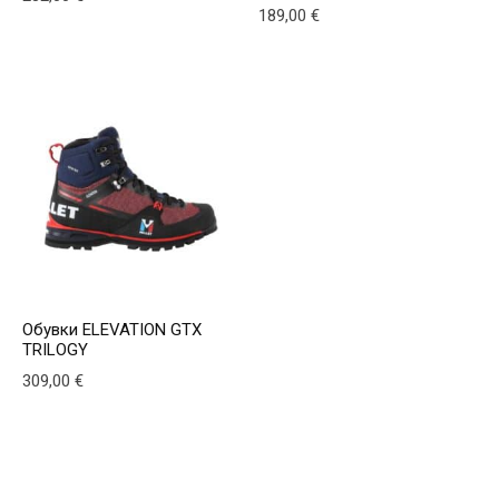
189,00
€
This product has multiple variants. The options may be
This product has multiple v
Обувки ELEVATION GTX
TRILOGY
309,00
€
This product has multiple variants. The options may be