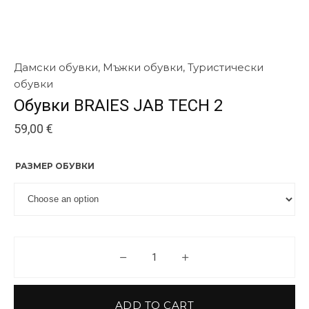
Дамски обувки
,
Мъжки обувки
,
Туристически
обувки
Обувки BRAIES JAB TECH 2
59,00
€
РАЗМЕР ОБУВКИ
Обувки BRAIES JAB TECH 2 qua
ADD TO CART