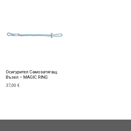
Осигурител Самозатягащ
Възел – MAGIC RING
37,00
€