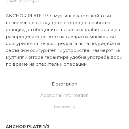
Brand:
Rock empire
ANCHOR PLATE 1/3 е мултипликатор, който ви
позволява да създадете подредена работна
станция, да обедините няколко карабинера и да
разпределите теглото на товара на множество
осигурителни точки. Предлага ясна подредба на
свръзки и осигурителни устройства. Размерът на
мултипликатора гарантира удобна употреба дори
по време на спасителни операции.
Description
Additional information
Reviews (0)
ANCHOR PLATE 1/3