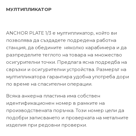
МУЛТИПЛИКАТОР
ANCHOR PLATE 1/3 е мултипликатор, който ви
позволява да създадете подредена работна
станция, да обедините няколко карабинера и да
разпределите теглото на товара на множество
осигурителни точки. Предлага ясна подредба на
свръзки и осигурителни устройства. Размерът на
мултипликатора гарантира удобна употреба дори
по време на спасителни операции.
Всяка анкерна пластина има собствен
идентификационен номер в рамките на
производствената поръчка. Този номер цели да
подобри записването и проверката на металните
изделия при редовни проверки.