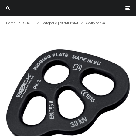
Home
СПОРТ
Катерене | Алпинизъм
Осигуровка