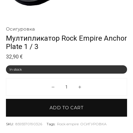
Осигуровка
Мултипликатор Rock Empire Anchor
Plate 1 / 3
32,90
€
In stock
Мултипликатор Rock Empire Anch
ADD TO CART
SKU:
8595570190326
Tags:
Rock empire
ОСИГУРОВКА