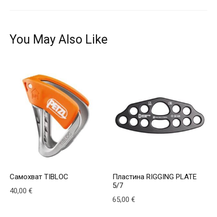
You May Also Like
Самохват TIBLOC
Пластина RIGGING PLATE
5/7
40,00
€
65,00
€