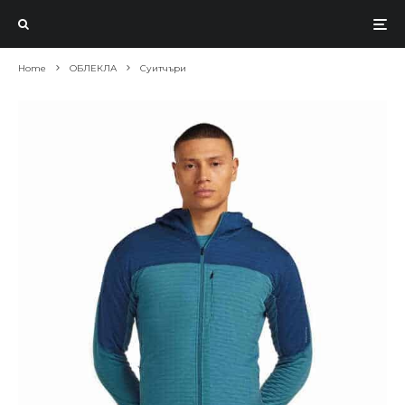
Home
ОБЛЕКЛА
Суитчъри