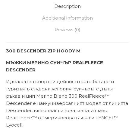
Description
Additional information
Reviews (0)
300 DESCENDER ZIP HOODY M
МЪЖКИ МЕРИНО СУИЧЪР REALFLEECE
DESCENDER
Идеален за спортни дейности като бягане и
туризъм в студени условия, суичърът с дълъг
ръкав и цип Merino Blend 300 RealFleece™
Descender е най-универсалният модел от линията
Descender, включващ иновативната смес
RealFleece™ от мериносова вълна и TENCEL™
Lyocell.