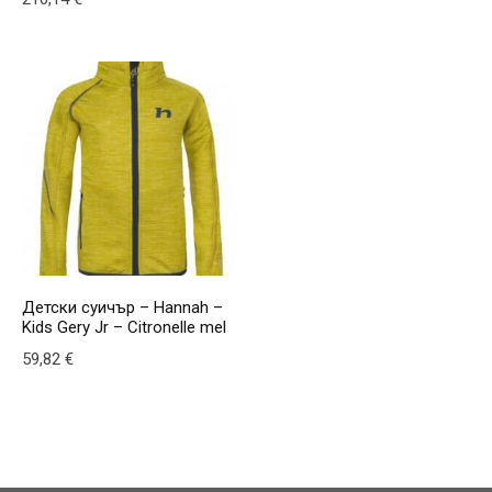
This product has multiple v
This product has multiple variants. The options may be
Детски суичър – Hannah –
Kids Gery Jr – Citronelle mel
59,82
€
This product has multiple variants. The options may be