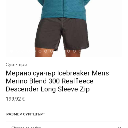
Суитчъри
Мерино суичър Icebreaker Mens
Merino Blend 300 Realfleece
Descender Long Sleeve Zip
199,92
€
РАЗМЕР СУИТШЪРТ