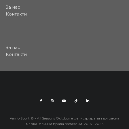
За нас
Контакти
За нас
Контакти
Varrio Sport © - All Seasons Outdoor e регистрирана търговска
марка. Всички права запазени. 2016 - 2026