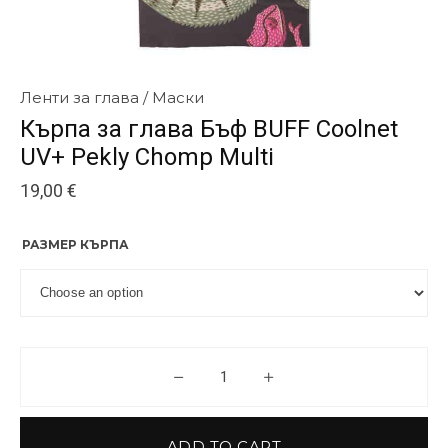
Ленти за глава / Маски
Кърпа за глава Бъф BUFF Coolnet
UV+ Pekly Chomp Multi
19,00
€
РАЗМЕР КЪРПА
Кърпа за глава Бъф BUFF Cooln
ADD TO CART