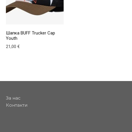
Шапка BUFF Trucker Cap
Youth
21,00
€
This product has multiple variants. The options may be
За нас
Контакти