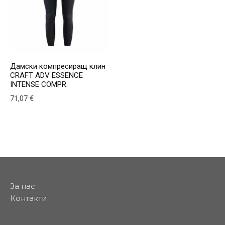
Дамски компресиращ клин
CRAFT ADV ESSENCE
INTENSE COMPR.
71,07
€
This product has multiple variants. The options may be
За нас
Контакти