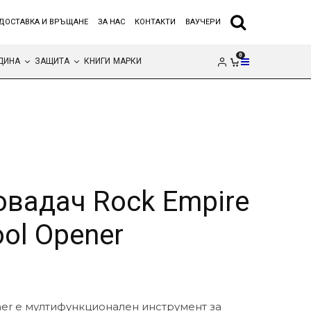
ДОСТАВКА И ВРЪЩАНЕ
ЗА НАС
КОНТАКТИ
ВАУЧЕРИ
0
ДИНА
ЗАЩИТА
КНИГИ
МАРКИ
вадач Rock Empire
ool Opener
ner е мултифункционален инструмент за