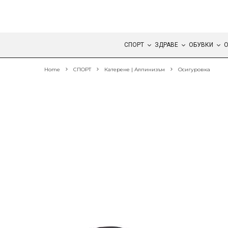
СПОРТ
ЗДРАВЕ
ОБУВКИ
О
Home
СПОРТ
Катерене | Алпинизъм
Осигуровка