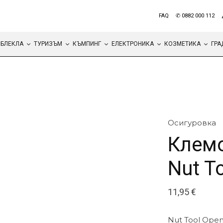
FAQ
✆ 0882 000 112
БЛЕКЛА
ТУРИЗЪМ
КЪМПИНГ
ЕЛЕКТРОНИКА
КОЗМЕТИКА
ГРА
Осигуровка
Клемо
Nut T
11,95
€
Nut Tool Ope