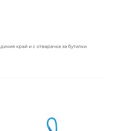
иния край и с отварачка за бутилки.