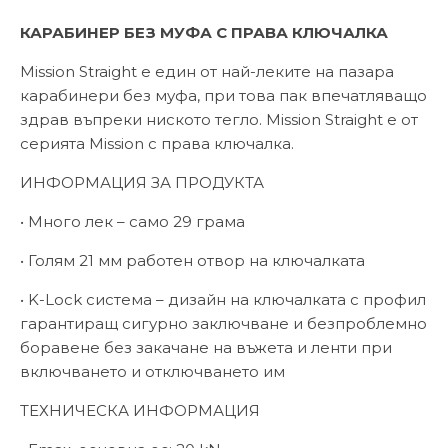
КАРАБИНЕР БЕЗ МУФА С ПРАВА КЛЮЧАЛКА
Mission Straight е един от най-леките на пазара
карабинери без муфа, при това пак впечатляващо
здрав въпреки ниското тегло. Mission Straight е от
серията Mission с права ключалка.
ИНФОРМАЦИЯ ЗА ПРОДУКТА
• Много лек – само 29 грама
• Голям 21 мм работен отвор на ключалката
• K-Lock система – дизайн на ключалката с профил
гарантиращ сигурно заключване и безпроблемно
боравене без закачане на въжета и ленти при
включването и отключването им
ТЕХНИЧЕСКА ИНФОРМАЦИЯ