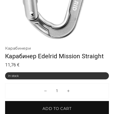
Карабинери
Карабинер Edelrid Mission Straight
11,76
€
In stock
Карабинер Edelrid Mission Strai
ADD TO CART