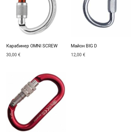
Карабинер OMNI SCREW
Майон BIG D
30,00
€
12,00
€