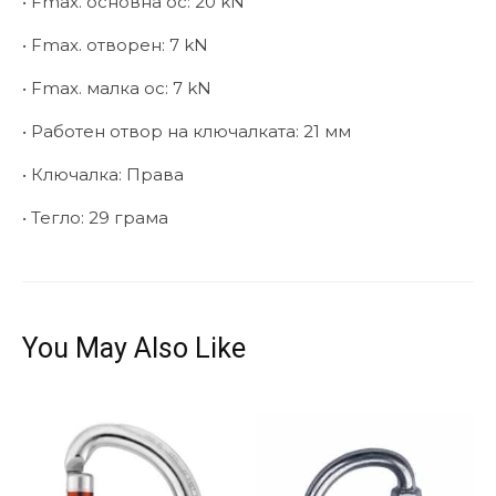
• Fmax. основна ос: 20 kN
• Fmax. отворен: 7 kN
• Fmax. малка ос: 7 kN
• Работен отвор на ключалката: 21 мм
• Ключалка: Права
• Тегло: 29 грама
You May Also Like