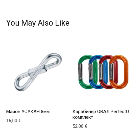
You May Also Like
Майон УСУКАН 8мм
Карабинер ОВАЛ PerfectO
комплект
16,00
€
52,00
€