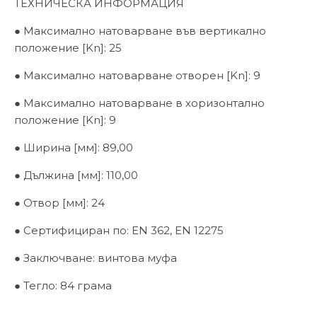
ТЕХНИЧЕСКА ИНФОРМАЦИЯ
● Максимално натоварване във вертикално
положение [Kn]: 25
● Максимално натоварване отворен [Kn]: 9
● Максимално натоварване в хоризонтално
положение [Kn]: 9
● Ширина [мм]: 89,00
● Дължина [мм]: 110,00
● Отвор [мм]: 24
● Сертифициран по: EN 362, EN 12275
● Заключване: винтова муфа
● Тегло: 84 грама