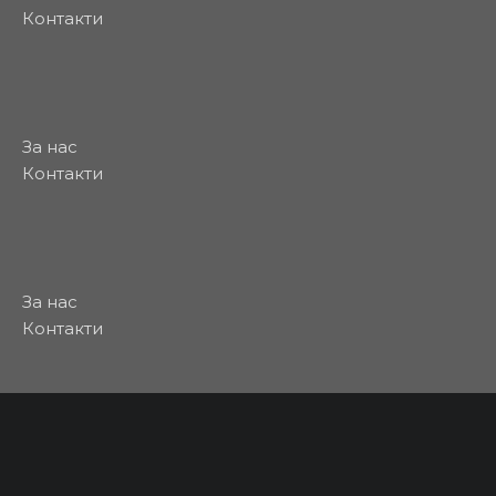
Контакти
За нас
Контакти
За нас
Контакти