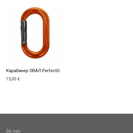
Карабинер ОВАЛ PerfectO
15,00
€
За нас