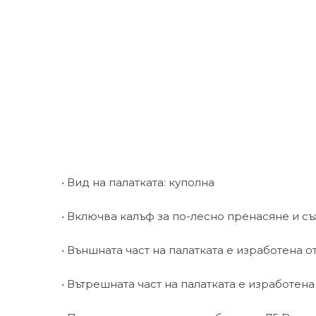
• Вид на палатката: куполна
• Включва калъф за по-лесно пренасяне и с
• Външната част на палатката е изработена 
• Вътрешната част на палатката е изработен