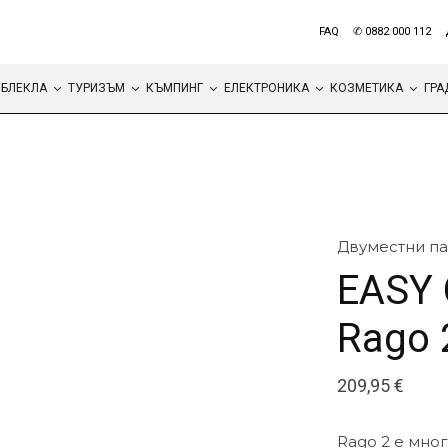
FAQ
✆ 0882 000 112
БЛЕКЛА
ТУРИЗЪМ
КЪМПИНГ
ЕЛЕКТРОНИКА
КОЗМЕТИКА
ГРА
Двуместни па
EASY
Rago 
209,95
€
Rago 2 е мно