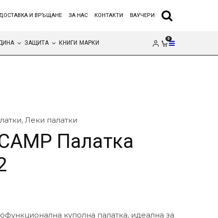
ДОСТАВКА И ВРЪЩАНЕ
ЗА НАС
КОНТАКТИ
ВАУЧЕРИ
0
ДИНА
ЗАЩИТА
КНИГИ
МАРКИ
латки
,
Леки палатки
 CAMP Палатка
2
гофункционална куполна палатка, идеална за