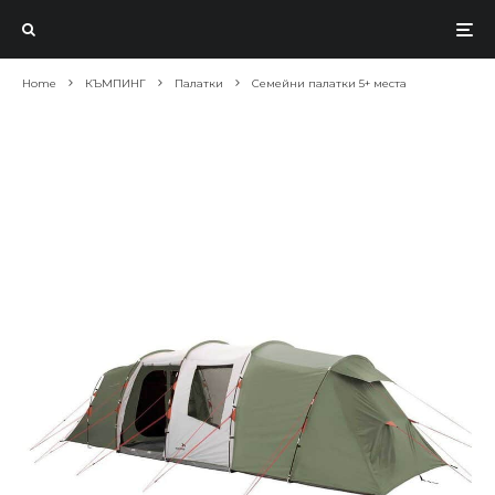
Home
КЪМПИНГ
Палатки
Семейни палатки 5+ места