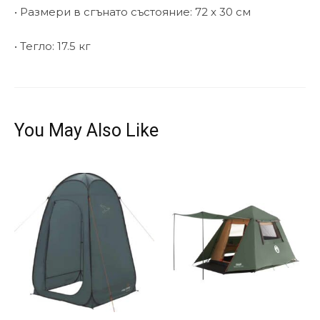
• Размери в сгънато състояние: 72 x 30 см
• Тегло: 17.5 кг
You May Also Like