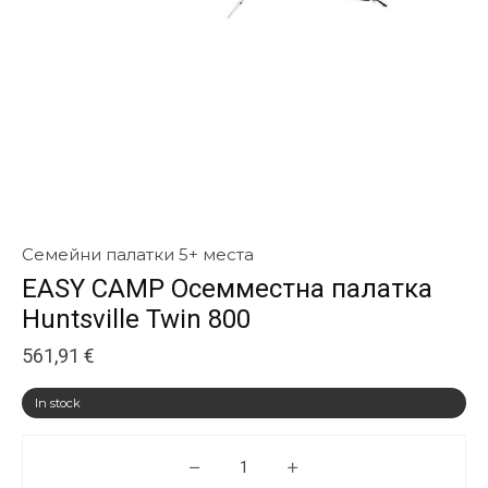
Семейни палатки 5+ места
EASY CAMP Осемместна палатка
Huntsville Twin 800
561,91
€
In stock
EASY CAMP Осемместна палатка