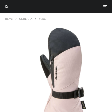
Home
ОБЛЕКЛА
Жени