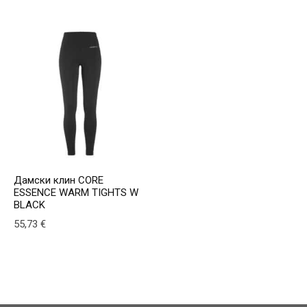
This product has multiple v
Дамски клин CORE
ESSENCE WARM TIGHTS W
BLACK
55,73
€
This product has multiple variants. The options may be