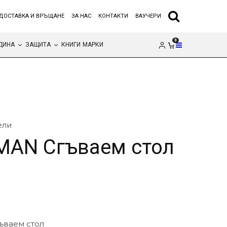
ДОСТАВКА И ВРЪЩАНЕ
ЗА НАС
КОНТАКТИ
ВАУЧЕРИ
0
ДИНА
ЗАЩИТА
КНИГИ
МАРКИ
ели
MAN Сгъваем стол
ъваем стол