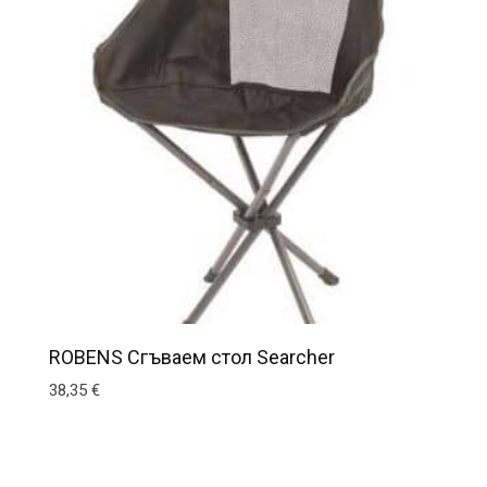
ROBENS Сгъваем стол Searcher
38,35
€