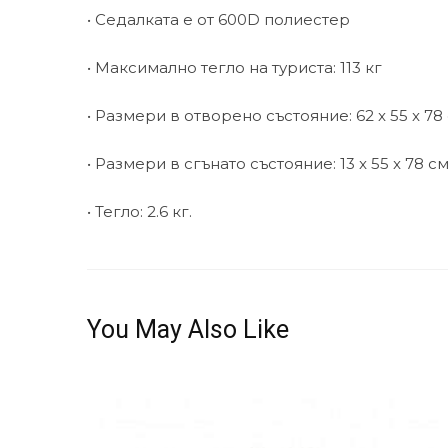
• Седалката е от 600D полиестер
• Максимално тегло на туриста: 113 кг
• Размери в отворено състояние: 62 x 55 x 78
• Размери в сгънато състояние: 13 x 55 x 78 с
• Тегло: 2.6 кг.
You May Also Like