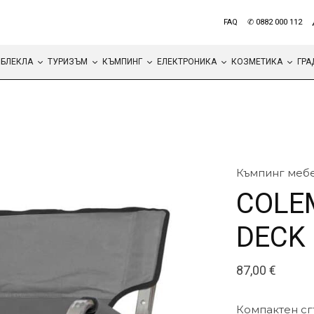
FAQ
✆ 0882 000 112
БЛЕКЛА
ТУРИЗЪМ
КЪМПИНГ
ЕЛЕКТРОНИКА
КОЗМЕТИКА
ГРА
Къмпинг меб
COLE
DECK
87,00
€
Компактен сг