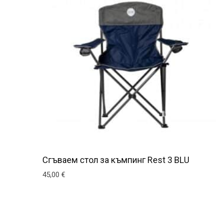
Сгъваем стол за къмпинг Rest 3 BLU
45,00
€