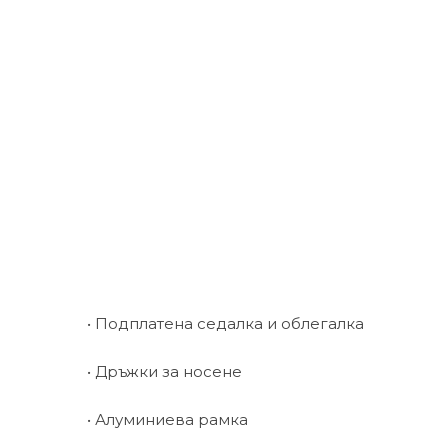
• Подплатена седалка и облегалка
• Дръжки за носене
• Алуминиева рамка