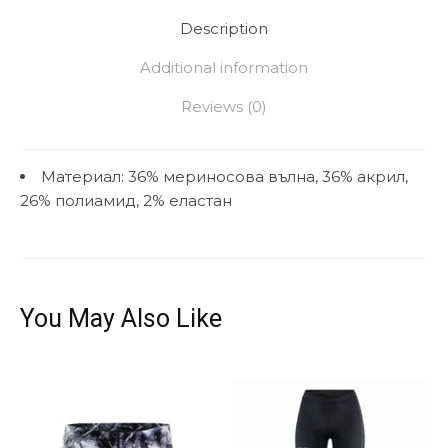
Description
Additional information
Reviews (0)
Материал: 36% мериносова вълна, 36% акрил,
26% полиамид, 2% еластан
You May Also Like