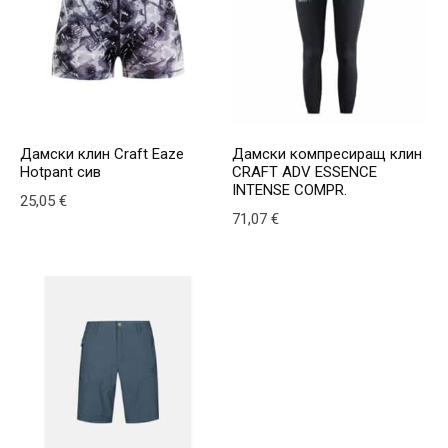
Дамски клин Craft Eaze
Дамски компресиращ клин
Hotpant сив
CRAFT ADV ESSENCE
INTENSE COMPR.
25,05
€
71,07
€
This product has multiple variants. The options may be
This product has multiple v