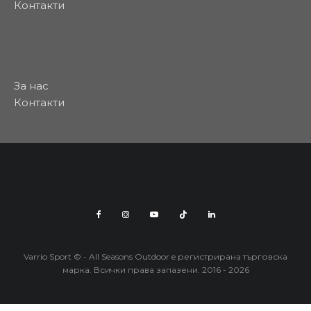
Контакти
За нас
Контакти
Varrio Sport © - All Seasons Outdoor e регистрирана търговска
марка. Всички права запазени. 2016 - 2026