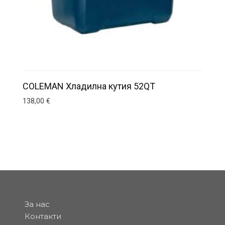
COLEMAN Хладилна кутия 52QT
138,00
€
За нас
Контакти