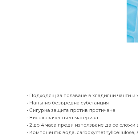
• Подходящ за ползване в хладилни чанти и 
• Напълно безвредна субстанция
• Сигурна защита против протичане
• Висококачествен материал
• 2 до 4 часа преди използване да се сложи
• Компоненти: вода, carboxymethyllcellulose, 