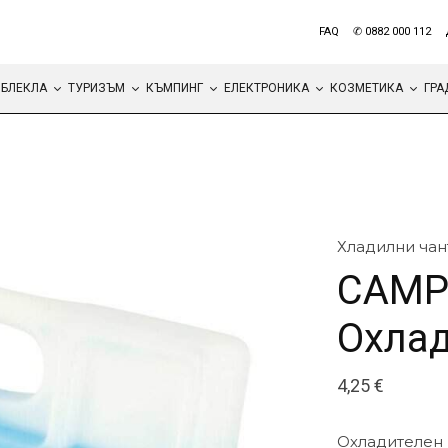
FAQ
✆ 0882 000 112
БЛЕКЛА
ТУРИЗЪМ
КЪМПИНГ
ЕЛЕКТРОНИКА
КОЗМЕТИКА
ГРА
Хладилни чан
CAMP
Охлад
4,25
€
Oхладителен 