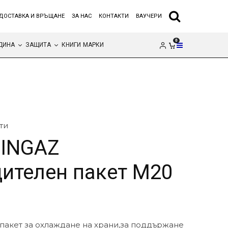
ДОСТАВКА И ВРЪЩАНЕ
ЗА НАС
КОНТАКТИ
ВАУЧЕРИ
0
ДИНА
ЗАЩИТА
КНИГИ
МАРКИ
ти
INGAZ
ителен пакет М20
пакет за охлаждане на храни,за поддържане