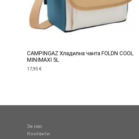
CAMPINGAZ Хладилна чанта FOLDN COOL
MINIMAXI 5L
17,95
€
За нас
Контакти