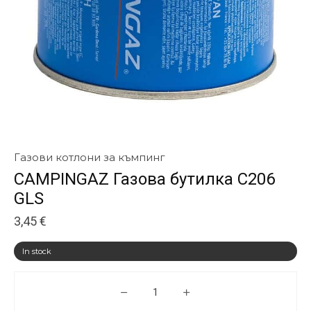
Газови котлони за къмпинг
CAMPINGAZ Газова бутилка C206
GLS
3,45
€
In stock
CAMPINGAZ Газова бутилка C2