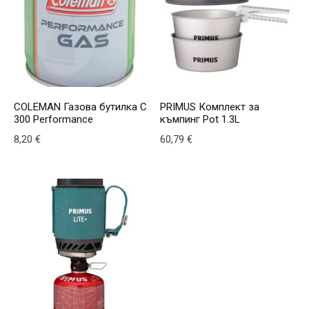
COLEMAN Газова бутилка C
PRIMUS Комплект за
300 Performance
къмпинг Pot 1.3L
8,20
€
60,79
€
This product has multiple v