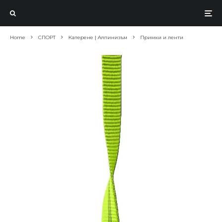
Home
СПОРТ
Катерене | Алпинизъм
Примки и ленти