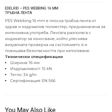
EDELRID – PES WEBBING 16 MM
ТРЪБНА ЛЕНТА
PES Webbing 16 mm е плоска тръбна лента от
здрав и издръжлив полиестер, предназначена за
интензивна употреба. Лентата разполага с
индикатор за износване, който улеснява
визуалната проверка на състоянието ѝ и
повишава безопасността при използване.
Технически спецификации
Ширина: 16 мм
Издръжливост: 15 kN
Тегло: 34 g/m
Сертификация: EN 566
You May Also Like