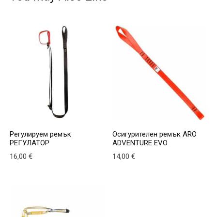
Регулируем ремък
Осигурителен ремък ARO
РЕГУЛАТОР
ADVENTURE EVO
16,00
€
14,00
€
This product has multiple v