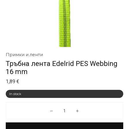
Примки и ленти
Тръбна лента Edelrid PES Webbing
16 mm
1,89
€
In stock
Тръбна лента Edelrid PES Web