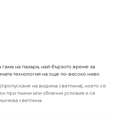
гама на пазара, най-бързото време за
ната технология на още по-високо ниво.
(пропускане на видима светлина), което се
сен при тъмни или облачни условия и се
лънчева светлина.