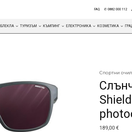
FAQ
✆ 0882 000 112
БЛЕКЛА
ТУРИЗЪМ
КЪМПИНГ
ЕЛЕКТРОНИКА
КОЗМЕТИКА
ГРА
Спортни очил
Слънч
Shield
photo
189,00
€