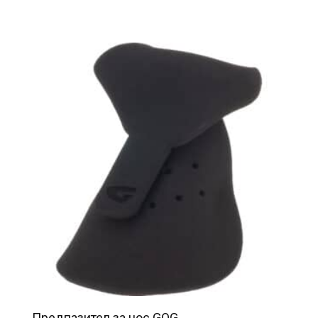
Предпазител за нос GOG