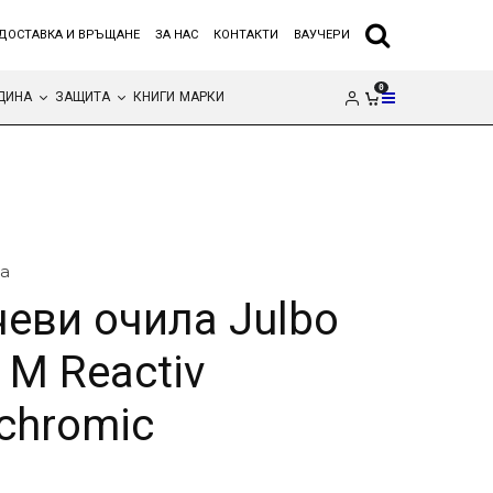
ДОСТАВКА И ВРЪЩАНЕ
ЗА НАС
КОНТАКТИ
ВАУЧЕРИ
0
ДИНА
ЗАЩИТА
КНИГИ
МАРКИ
а
еви очила Julbo
 M Reactiv
chromic