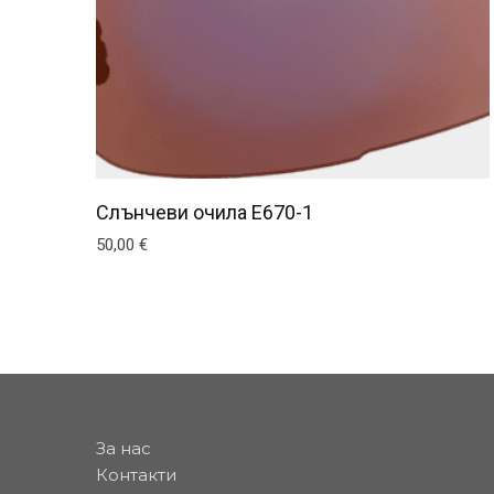
Слънчеви очила E670-1
50,00
€
За нас
Контакти