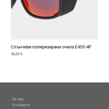
Слънчеви поляризирани очила E455-4P
56,00
€
За нас
Контакти