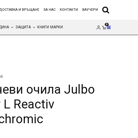
ДОСТАВКА И ВРЪЩАНЕ
ЗА НАС
КОНТАКТИ
ВАУЧЕРИ
0
ДИНА
ЗАЩИТА
КНИГИ
МАРКИ
а
еви очила Julbo
 L Reactiv
chromic