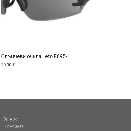
Слънчеви очила Leto E695-1
39,00
€
За нас
Контакти