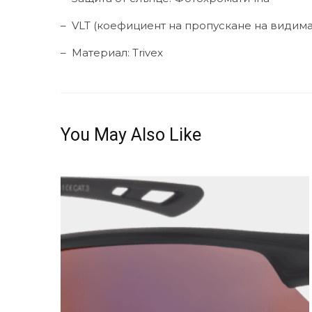
–
VLT (коефициент на пропускане на видима 
–
Материал: Trivex
You May Also Like