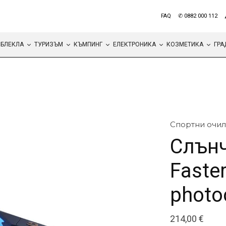
FAQ
✆ 0882 000 112
БЛЕКЛА
ТУРИЗЪМ
КЪМПИНГ
ЕЛЕКТРОНИКА
КОЗМЕТИКА
ГРА
Спортни очил
Слънч
Faster
photo
214,00
€