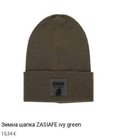
Зимна шапка ZASIAFE ivy green
15,34
€