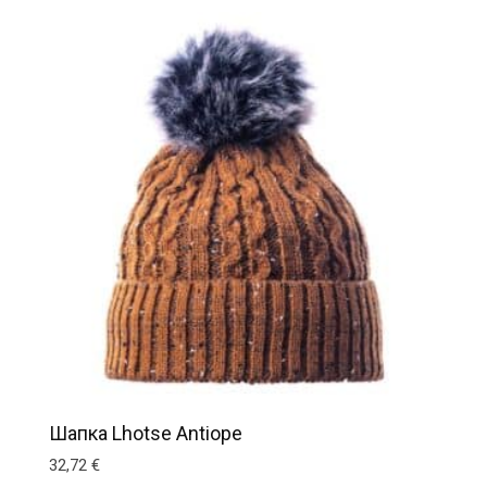
Шапка Lhotse Antiope
32,72
€