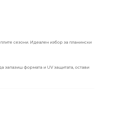
оплите сезони. Идеален избор за планински
 да запазиш формата и UV защитата, остави