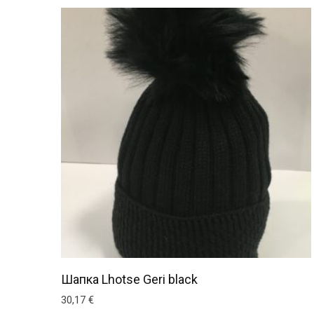
Шапка Lhotse Geri black
30,17
€