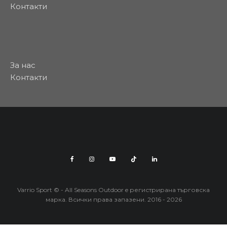
Контакти
За нас
Контакти
Varrio Sport © - All Seasons Outdoor e регистрирана търговска
марка. Всички права запазени. 2016 - 2026