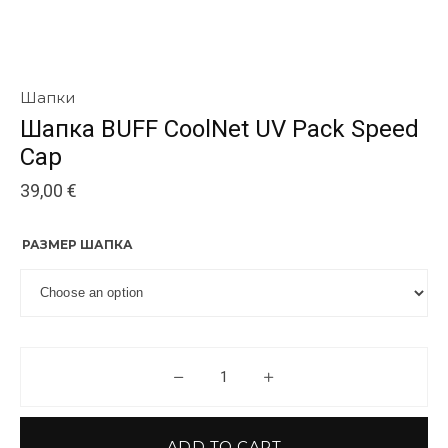
Шапки
Шапка BUFF CoolNet UV Pack Speed
Cap
39,00
€
РАЗМЕР ШАПКА
Шапка BUFF CoolNet UV Pack S
ADD TO CART