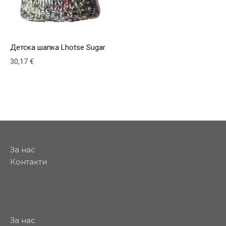
Детска шапка Lhotse Sugar
30,17
€
За нас
Контакти
За нас