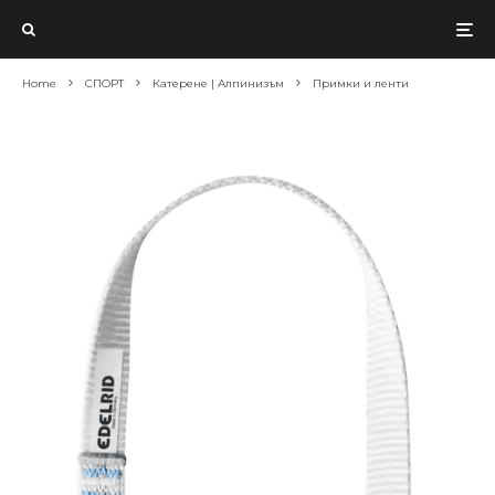
Home
СПОРТ
Катерене | Алпинизъм
Примки и ленти