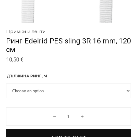
Примки и ленти
Ринг Edelrid PES sling 3R 16 mm, 120
см
10,50
€
ДЪЛЖИНА РИНГ, М
Ринг Edelrid PES sling 3R 16 mm