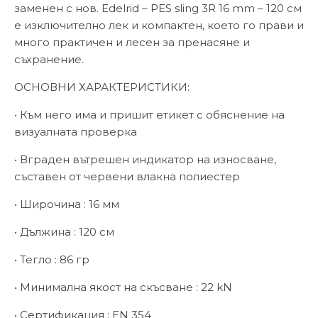
заменен с нов. Edelrid – PES sling 3R 16 mm – 120 см
е изключително лек и компактен, което го прави и
много практичен и лесен за пренасяне и
съхранение.
ОСНОВНИ ХАРАКТЕРИСТИКИ:
• Към него има и пришит етикет с обяснение на
визуалната проверка
• Вграден вътрешен индикатор на износване,
съставен от червени влакна полиестер
• Широчина : 16 мм
• Дължина : 120 см
• Тегло : 86 гр
• Минимална якост на скъсване : 22 kN
• Сертификация : EN 354