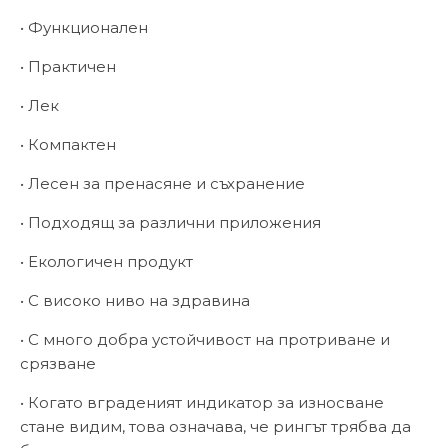
• Функционален
• Практичен
• Лек
• Компактен
• Лесен за пренасяне и съхранение
• Подходящ за различни приложения
• Екологичен продукт
• С високо ниво на здравина
• С много добра устойчивост на протриване и
срязване
• Когато вграденият индикатор за износване
стане видим, това означава, че рингът трябва да