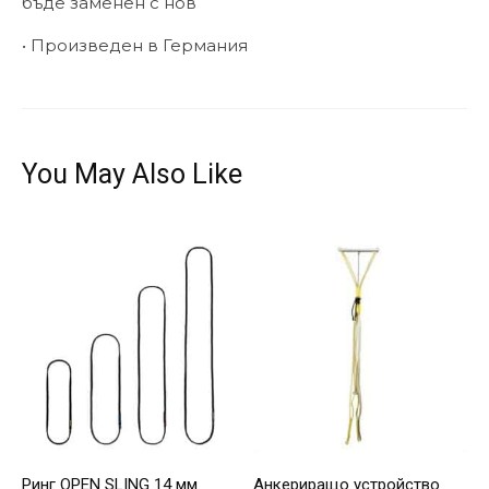
бъде заменен с нов
• Произведен в Германия
You May Also Like
Ринг OPEN SLING 14 мм
Анкериращо устройство