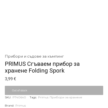
Прибори и съдове за къмпинг
PRIMUS Сгъваем прибор за
хранене Folding Spork
3,99
€
Out of stock
SKU:
P740640
Tags:
Primus
Прибори за хранене
Brand:
Primus