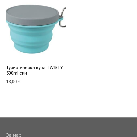
Туристическа купа TWISTY
500ml син
13,00
€
За нас