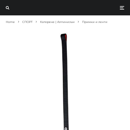
Home
СПОРТ
Катерене | Алпинизъм
Примки и ленти