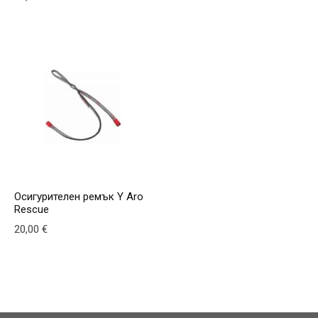
Осигурителен ремък Y Aro
Rescue
20,00
€