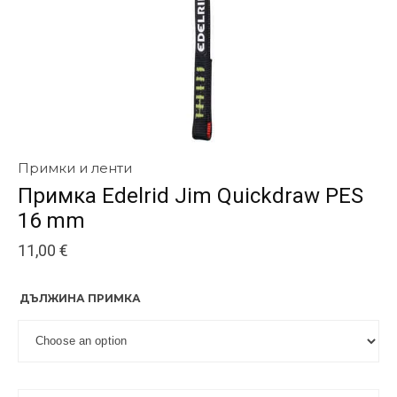
Примки и ленти
Примка Edelrid Jim Quickdraw PES
16 mm
11,00
€
ДЪЛЖИНА ПРИМКА