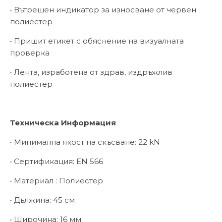
• Вътрешен индикатор за износване от червен
полиестер
• Пришит етикет с обяснение на визуалната
проверка
• Лента, изработена от здрав, издръжлив
полиестер
Техническа Информация
• Минимална якост на скъсване: 22 kN
• Сертификация: EN 566
• Материал : Полиестер
• Дължина: 45 см
• Широчина: 16 мм