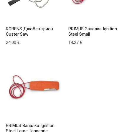
ROBENS Джобен трион
PRIMUS Запалка Ignition
Custer Saw
Steel Small
24,00
€
14,27
€
PRIMUS Запалка Ignition
Steel Large Tangerine