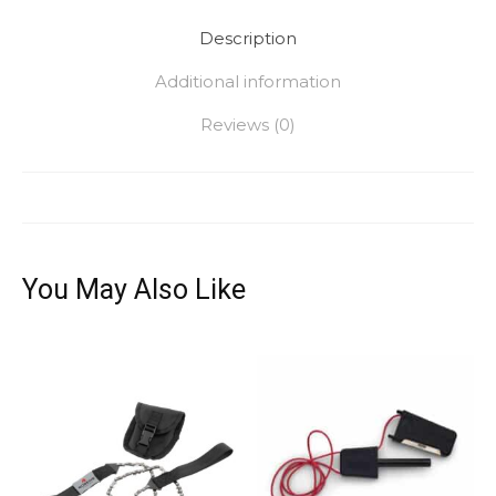
Description
Additional information
Reviews (0)
You May Also Like