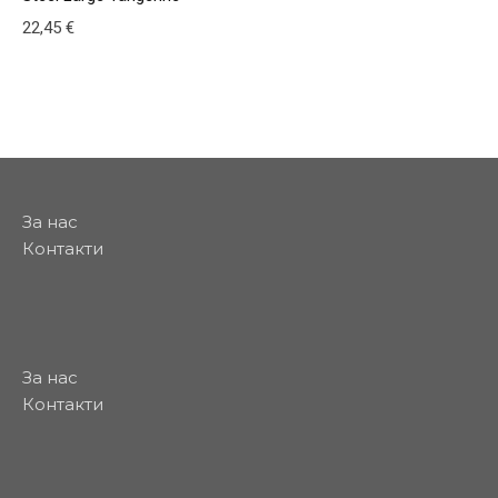
22,45
€
За нас
Контакти
За нас
Контакти