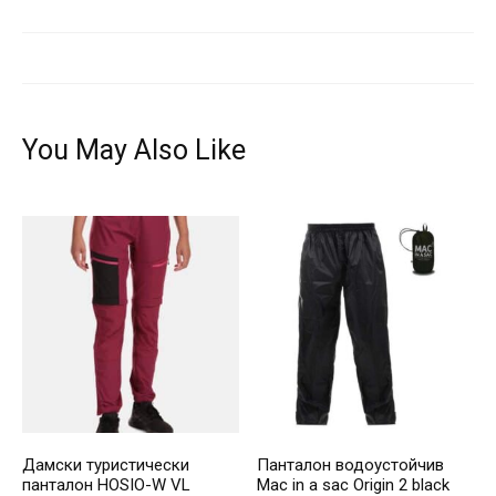
You May Also Like
Дамски туристически
Панталон водоустойчив
панталон HOSIO-W VL
Mac in a sac Origin 2 black