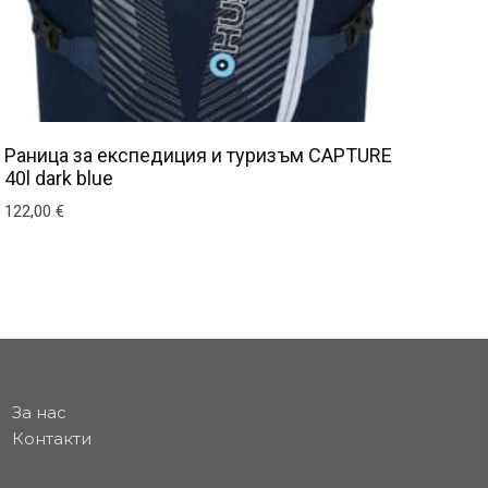
Раница за експедиция и туризъм CAPTURE
40l dark blue
122,00
€
За нас
Контакти