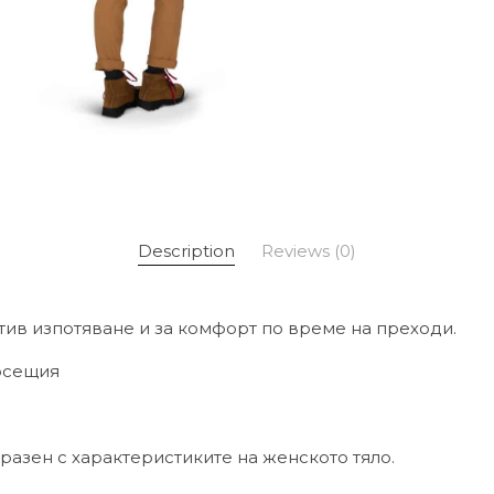
Description
Reviews (0)
тив изпотяване и за комфорт по време на преходи.
носещия
разен с характеристиките на женското тяло.