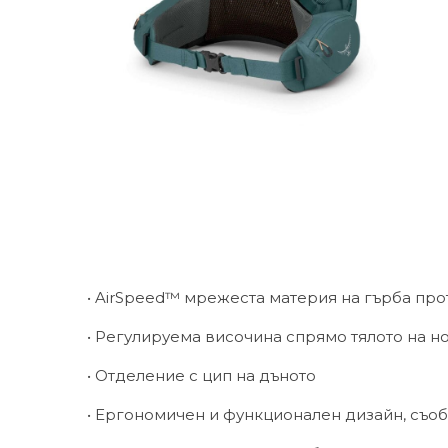
• AirSpeed™ мрежеста материя на гърба про
• Регулируема височина спрямо тялото на 
• Отделение с цип на дъното
• Ергономичен и функционален дизайн, съоб