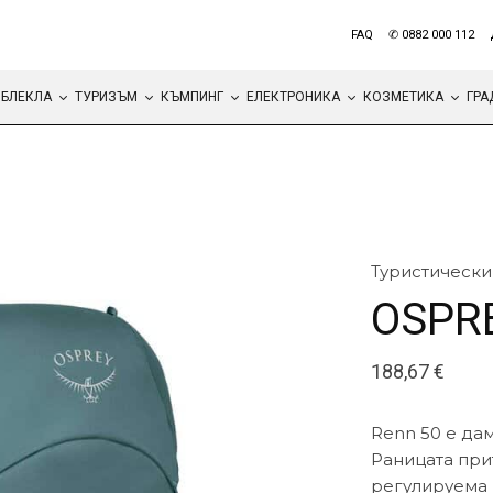
FAQ
✆ 0882 000 112
БЛЕКЛА
ТУРИЗЪМ
КЪМПИНГ
ЕЛЕКТРОНИКА
КОЗМЕТИКА
ГРА
Туристически
OSPRE
188,67
€
Renn 50 е да
Раницата при
регулируема 