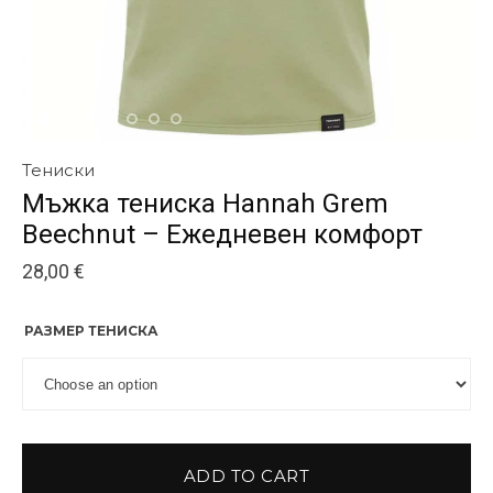
Тениски
Мъжка тениска Hannah Grem
Beechnut – Ежедневен комфорт
28,00
€
РАЗМЕР ТЕНИСКА
ADD TO CART