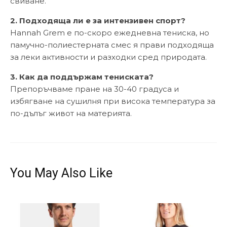
свиване.
2. Подходяща ли е за интензивен спорт?
Hannah Grem е по-скоро ежедневна тениска, но
памучно-полиестерната смес я прави подходяща
за леки активности и разходки сред природата.
3. Как да поддържам тениската?
Препоръчваме пране на 30-40 градуса и
избягване на сушилня при висока температура за
по-дълъг живот на материята.
You May Also Like