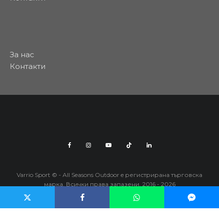
За нас
Контакти
Varrio Sport © - All Seasons Outdoor e регистрирана търговска
марка. Всички права запазени. 2016 - 2026