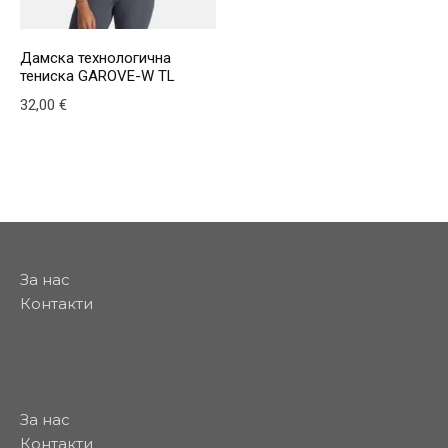
Дамска технологична
тениска GAROVE-W TL
32,00
€
This product has multiple variants. The options may be
За нас
Контакти
За нас
Контакти