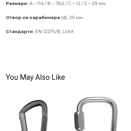
Размери
: A – 114 / B – 76,5 / C – 12 / E – 29 мм.
Отвор на карабинера
(d): 29 мм.
Стандарти
: EN 12275/B, UIAA
You May Also Like