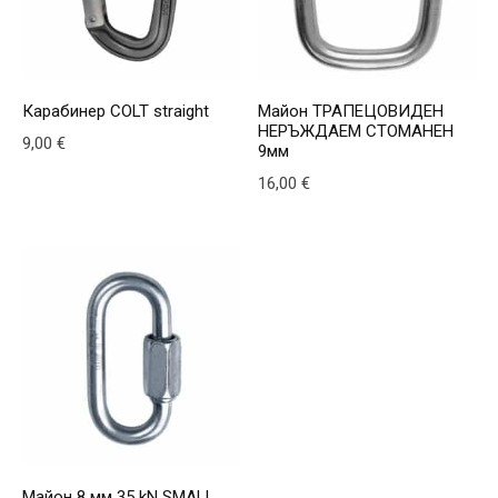
Карабинер COLT straight
Майон ТРАПЕЦОВИДЕН
НЕРЪЖДАЕМ СТОМАНЕН
9,00
€
9мм
16,00
€
Майон 8 мм 35 kN SMALL