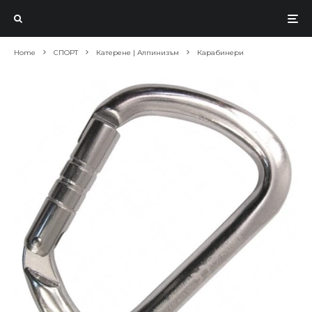
Home
СПОРТ
Катерене | Алпинизъм
Карабинери