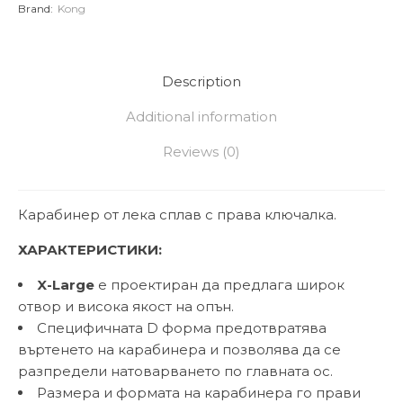
Brand:
Kong
Description
Additional information
Reviews (0)
Карабинер от лека сплав с права ключалка.
ХАРАКТЕРИСТИКИ:
X-Large
е проектиран да предлага широк
отвор и висока якост на опън.
Специфичната D форма предотвратява
въртенето на карабинера и позволява да се
разпредели натоварването по главната ос.
Размера и формата на карабинера го прави