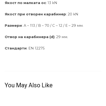
Якост по малката ос
: 13 kN
Якост при отворен карабинер
: 20 kN
Размери
: A – 113 / B – 70 / C – 12 / E – 29 мм.
Отвор на карабинера (d)
: 29 мм.
Стандарти
: EN 12275
You May Also Like