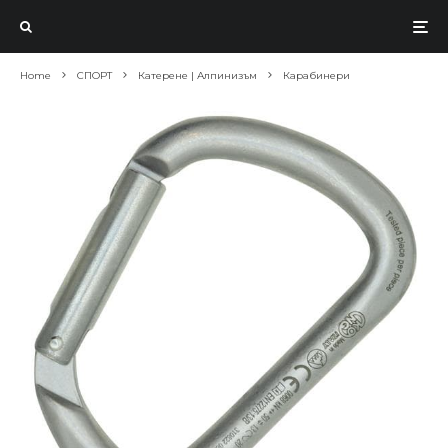
Home
СПОРТ
Катерене | Алпинизъм
Карабинери