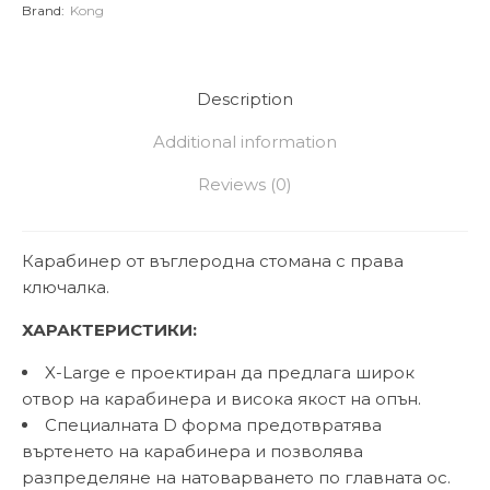
Brand:
Kong
Description
Additional information
Reviews (0)
Карабинер от въглеродна стомана с права
ключалка.
ХАРАКТЕРИСТИКИ:
X-Large е проектиран да предлага широк
отвор на карабинера и висока якост на опън.
Специалната D форма предотвратява
въртенето на карабинера и позволява
разпределяне на натоварването по главната ос.