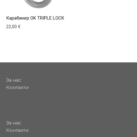
Карабинер OK TRIPLE LOCK
22,00
€
This product has multiple variants. The options may be
За нас
Контакти
За нас
Контакти