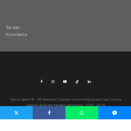
За нас
Контакти
Varrio Sport © - All Seasons Outdoor e регистрирана търговска
марка. Всички права запазени. 2016 - 2026