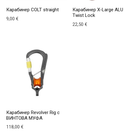
Карабинер COLT straight
Карабинер X-Large ALU
Twist Lock
9,00
€
22,50
€
This product has multiple v
Карабинер Revolver Rig с
ВИНТОВА МУФА
118,00
€