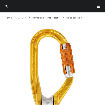
Home
СПОРТ
Катерене | Алпинизъм
Карабинери